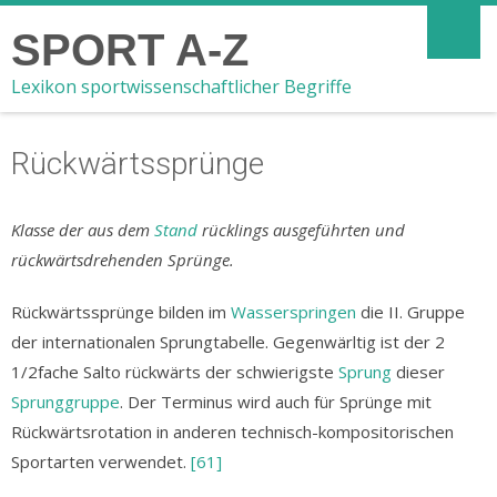
SPORT A-Z
Lexikon sportwissenschaftlicher Begriffe
Rückwärtssprünge
Klasse der aus dem
Stand
rücklings ausgeführten und
rückwärtsdrehenden Sprünge.
Rückwärtssprünge bilden im
Wasserspringen
die II. Gruppe
der internationalen Sprungtabelle. Gegenwärltig ist der 2
1/2fache Salto rückwärts der schwierigste
Sprung
dieser
Sprunggruppe
. Der Terminus wird auch für Sprünge mit
Rückwärtsrotation in anderen technisch-kompositorischen
Sportarten verwendet.
[61]