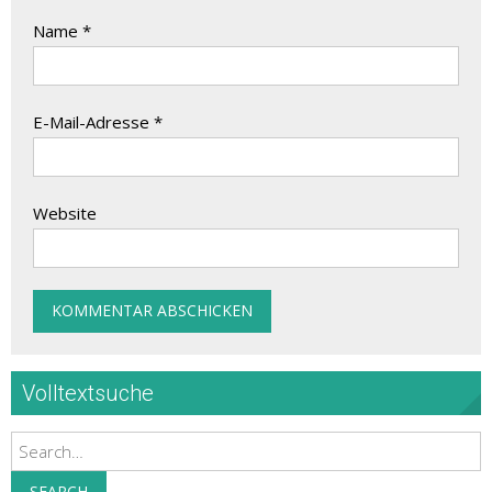
Name
*
E-Mail-Adresse
*
Website
Volltextsuche
Search
SEARCH