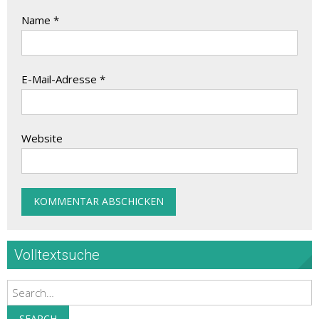
Name
*
E-Mail-Adresse
*
Website
Volltextsuche
Search
SEARCH