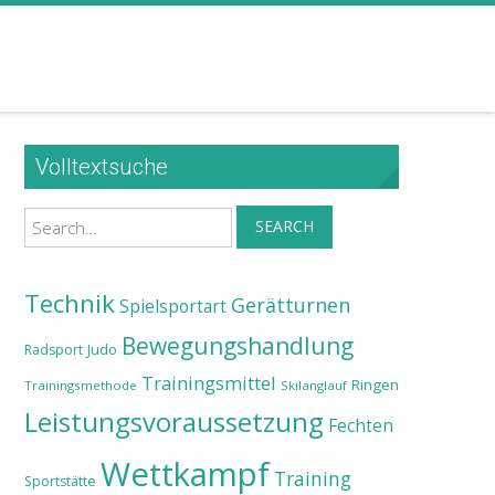
Volltextsuche
Search
SEARCH
Technik
Gerätturnen
Spielsportart
Bewegungshandlung
Judo
Radsport
Trainingsmittel
Ringen
Trainingsmethode
Skilanglauf
Leistungsvoraussetzung
Fechten
Wettkampf
Training
Sportstätte