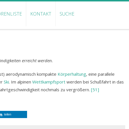
RENLISTE
KONTAKT
SUCHE
indigkeiten erreicht werden.
eist) aerodynamisch kompakte
Körperhaltung
, eine parallele
er
Ski
. Im alpinen
Wettkampfsport
werden bei Schußfahrt in das
ahrtgeschwindigkeit nochmals zu vergrößern.
[51]
teilen