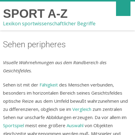
SPORT A-Z
Lexikon sportwissenschaftlicher Begriffe
Sehen peripheres
Visuelle Wahrnehmungen aus dem Randbereich des
Gesichtsfeldes.
Sehen ist mit der
Fähigkeit
des Menschen verbunden,
besonders im horizontalen Bereich seines Gesichtsfeldes
optische Reize aus dem Umfeld bewußt wahrzunehmen und
zu differenzieren, obgleich sie im
Vergleich
zum zentralen
Sehen nur unscharfe Abbildungen erzeugen. Da vor allem im
Sportspiel
meist eine größere
Auswahl
von Objekten
gleichzeitig wahrgenommen werden muß, Mitspieler und