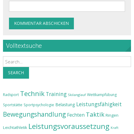
Volltextsuche
Search
SEARCH
Technik
Training
Radsport
Wettkampfübung
Skilanglauf
Leistungsfähigkeit
Belastung
Sportstätte
Sportpsychologie
Bewegungshandlung
Taktik
Fechten
Ringen
Leistungsvoraussetzung
Leichtathletik
Kraft