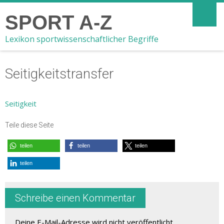
SPORT A-Z
Lexikon sportwissenschaftlicher Begriffe
Seitigkeitstransfer
Seitigkeit
Teile diese Seite
teilen
teilen
teilen
teilen
Schreibe einen Kommentar
Deine E-Mail-Adresse wird nicht veröffentlicht.