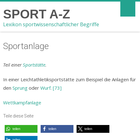
SPORT A-Z
Lexikon sportwissenschaftlicher Begriffe
Sportanlage
Teil einer
Sportstätte
.
In einer Leichtathletiksportstätte zum Beispiel die Anlagen für
den
Sprung
oder
Wurf
.
[73]
Wettkampfanlage
Teile diese Seite
teilen
teilen
teilen
teilen