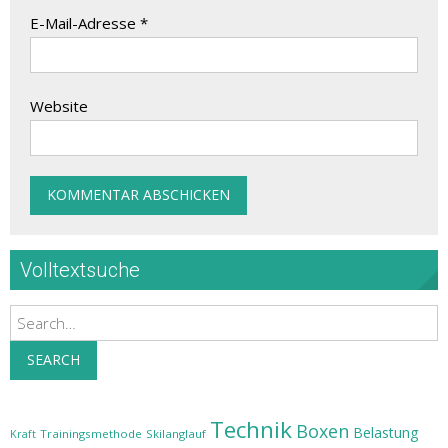
E-Mail-Adresse
*
Website
Volltextsuche
Search
SEARCH
Technik
Boxen
Belastung
Trainingsmethode
Skilanglauf
Kraft