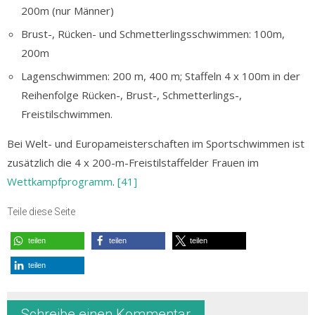
200m (nur Männer)
Brust-, Rücken- und Schmetterlingsschwimmen: 100m,
200m
Lagenschwimmen: 200 m, 400 m; Staffeln 4 x 100m in der
Reihenfolge Rücken-, Brust-, Schmetterlings-,
Freistilschwimmen.
Bei Welt- und Europameisterschaften im Sportschwimmen ist
zusätzlich die 4 x 200-m-Freistilstaffelder Frauen im
Wettkampfprogramm
.
[41]
Teile diese Seite
teilen
teilen
teilen
teilen
Schreibe einen Kommentar