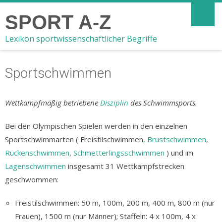
SPORT A-Z
Lexikon sportwissenschaftlicher Begriffe
Sportschwimmen
Wettkampfmäßig betriebene
Disziplin
des Schwimmsports.
Bei den Olympischen Spielen werden in den einzelnen
Sportschwimmarten ( Freistilschwimmen,
Brustschwimmen
,
Rückenschwimmen
,
Schmetterlingsschwimmen
) und im
Lagenschwimmen
insgesamt 31 Wettkampfstrecken
geschwommen:
Freistilschwimmen: 50 m, 100m, 200 m, 400 m, 800 m (nur
Frauen), 1500 m (nur Männer); Staffeln: 4 x 100m, 4 x