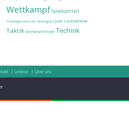
Wettkampf
Spielsportart
Judo
Leichtathletik
Trainingsmethode
Skilanglauf
Technik
Taktik
Sportpsychologie
ntakt
Lexikon
Über uns
ay