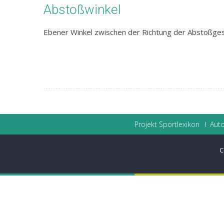
Abstoßwinkel
Ebener Winkel zwischen der Richtung der Abstoßge
Projekt Sportlexikon
Auto
C