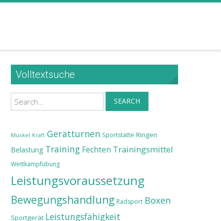
Volltextsuche
Search
SEARCH
Gerätturnen
Ringen
Sportstätte
Muskel
Kraft
Training
Trainingsmittel
Fechten
Belastung
Wettkampfübung
Leistungsvoraussetzung
Bewegungshandlung
Boxen
Radsport
Leistungsfähigkeit
Sportgerät