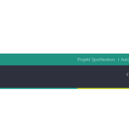
Projekt Sportlexikon
Auto
C