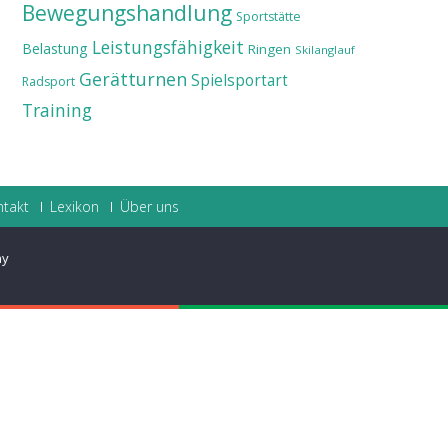
Bewegungshandlung
Sportstätte
Leistungsfähigkeit
Belastung
Ringen
Skilanglauf
Gerätturnen
Spielsportart
Radsport
Training
ntakt
Lexikon
Über uns
ay