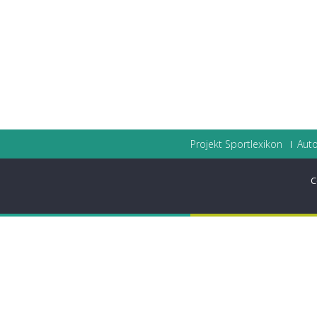
Projekt Sportlexikon
Auto
C