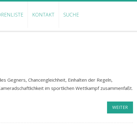
RENLISTE
KONTAKT
SUCHE
g des Gegners, Chancengleichheit, Einhalten der Regeln,
it, Kameradschaftlichkeit im sportlichen Wettkampf zusammenfaßt.
WEITER