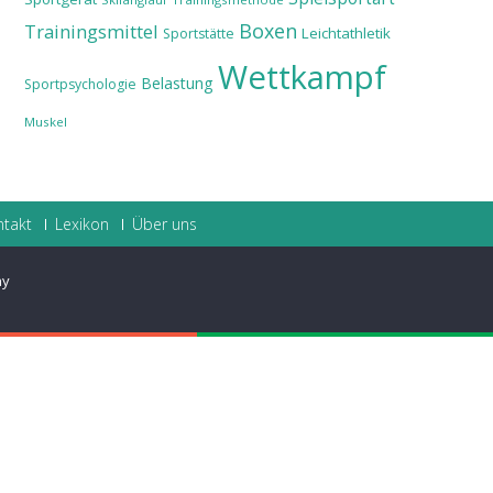
Boxen
Trainingsmittel
Leichtathletik
Sportstätte
Wettkampf
Belastung
Sportpsychologie
Muskel
ntakt
Lexikon
Über uns
ay