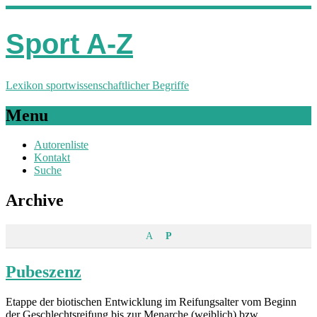
Sport A-Z
Lexikon sportwissenschaftlicher Begriffe
Menu
Autorenliste
Kontakt
Suche
Archive
A
P
Pubeszenz
Etappe der biotischen Entwicklung im Reifungsalter vom Beginn
der Geschlechtsreifung bis zur Menarche (weiblich) bzw.