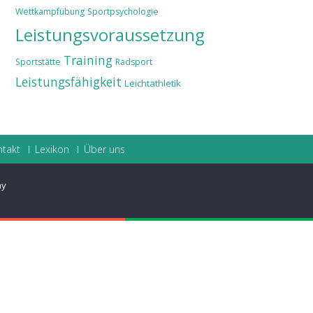
Wettkampfübung
Sportpsychologie
Leistungsvoraussetzung
Training
Sportstätte
Radsport
Leistungsfähigkeit
Leichtathletik
ntakt
Lexikon
Über uns
ay