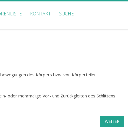
RENLISTE
KONTAKT
SUCHE
elbewegungen des Körpers bzw. von Körperteilen.
 ein- oder mehrmalige Vor- und Zurückgleiten des Schlittens
WEITER