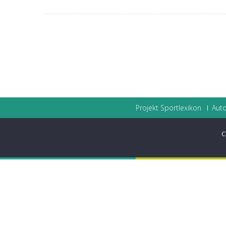
Projekt Sportlexikon
Auto
C