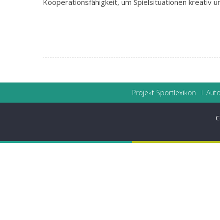
Kooperationsfähigkeit, um Spielsituationen kreativ 
Projekt Sportlexikon
Auto
C