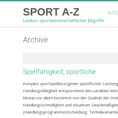
SPORT A-Z
AUTO
Lexikon sportwissenschaftlicher Begriffe
Archive
Spielfähigkeit, sportliche
Komplex sportspielbezogener spezifischer Leistung
Handlungsfähigkeit entsprechend den variablen Wetts
Niveau vor allem bestimmt von der Qualität der Ori
Handlungsschnelligkeit und situativen Zweckmäßigkei
(Handlungsprogrammentscheidung, Technikvarianten