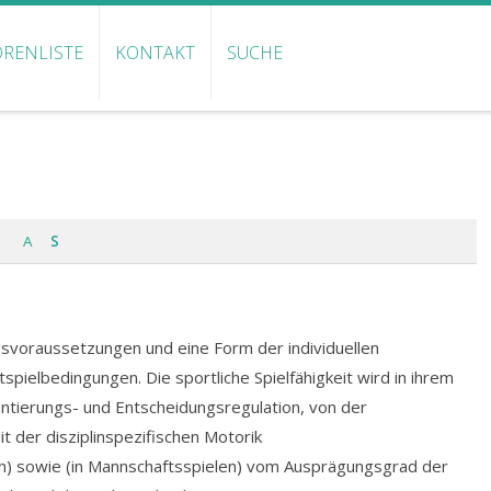
RENLISTE
KONTAKT
SUCHE
A
S
svoraussetzungen und eine Form der individuellen
pielbedingungen. Die sportliche Spielfähigkeit wird in ihrem
entierungs- und Entscheidungsregulation, von der
t der disziplinspezifischen Motorik
) sowie (in Mannschaftsspielen) vom Ausprägungsgrad der