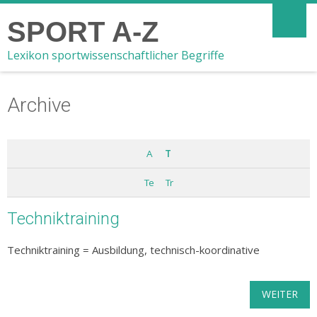
SPORT A-Z
Lexikon sportwissenschaftlicher Begriffe
Archive
A
T
Te
Tr
Techniktraining
Techniktraining = Ausbildung, technisch-koordinative
WEITER