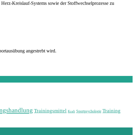
s Herz-Kreislauf-Systems sowie der Stoffwechselprozesse zu
Sportausübung angestrebt wird.
ngshandlung
Training
Trainingsmittel
Sportpsychologie
Kraft