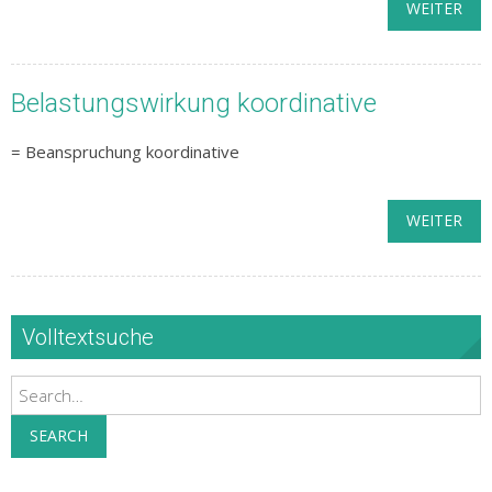
WEITER
Belastungswirkung koordinative
= Beanspruchung koordinative
WEITER
Volltextsuche
Search
SEARCH