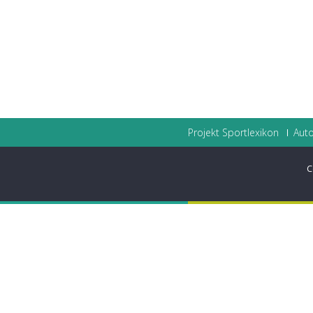
Projekt Sportlexikon
Auto
C