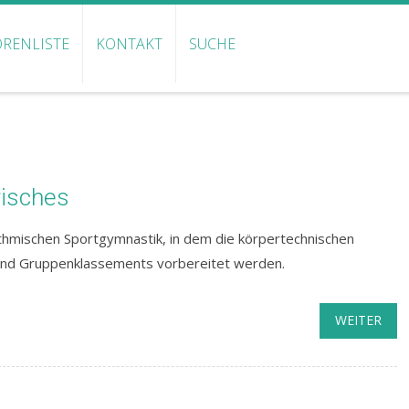
RENLISTE
KONTAKT
SUCHE
risches
thmischen Sportgymnastik, in dem die körpertechnischen
 und Gruppenklassements vorbereitet werden.
WEITER