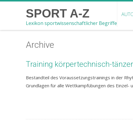
SPORT A-Z
AUTO
Lexikon sportwissenschaftlicher Begriffe
Archive
Training körpertechnisch-tänze
Bestandteil des Voraussetzungstrainings in der Rhy
Grundlagen für alle Wettkampfübungen des Einzel-