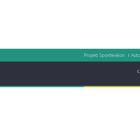
Projekt Sportlexikon
Auto
C