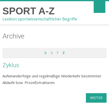
SPORT A-Z
Lexikon sportwissenschaftlicher Begriffe
Archive
B
S
T
Z
Zyklus
Aufeinanderfolge und regelmäßige Wiederkehr bestimmter
Abläufe bzw. Prozeßstrukturen.
WEITER