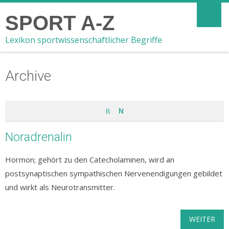
SPORT A-Z
Lexikon sportwissenschaftlicher Begriffe
Archive
B
N
Noradrenalin
Hormon; gehört zu den Catecholaminen, wird an
postsynaptischen sympathischen Nervenendigungen gebildet
und wirkt als Neurotransmitter.
WEITER