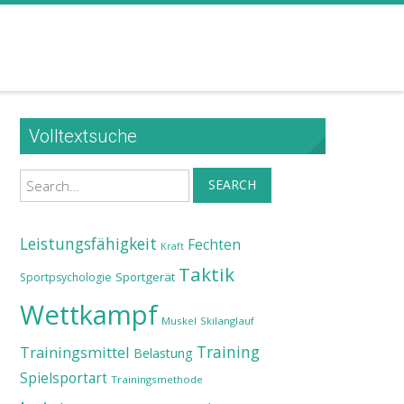
Volltextsuche
Search
SEARCH
Leistungsfähigkeit
Fechten
Kraft
Taktik
Sportgerät
Sportpsychologie
Wettkampf
Muskel
Skilanglauf
Training
Trainingsmittel
Belastung
Spielsportart
Trainingsmethode