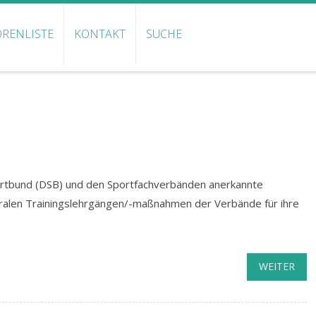
RENLISTE
KONTAKT
SUCHE
tbund (DSB) und den Sportfachverbänden anerkannte
ralen Trainingslehrgängen/-maßnahmen der Verbände für ihre
WEITER