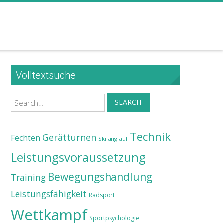
Volltextsuche
Search
SEARCH
Technik
Gerätturnen
Fechten
Skilanglauf
Leistungsvoraussetzung
Bewegungshandlung
Training
Leistungsfähigkeit
Radsport
Wettkampf
Sportpsychologie