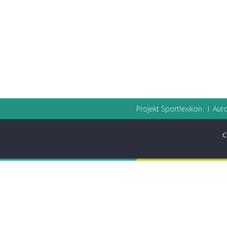
Projekt Sportlexikon
Auto
C