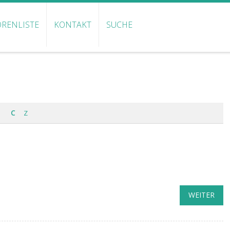
RENLISTE
KONTAKT
SUCHE
C
Z
WEITER