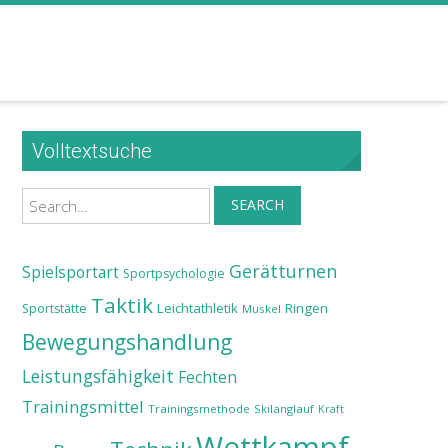
Volltextsuche
Search
SEARCH
Gerätturnen
Spielsportart
Sportpsychologie
Taktik
Leichtathletik
Ringen
Sportstätte
Muskel
Bewegungshandlung
Leistungsfähigkeit
Fechten
Trainingsmittel
Trainingsmethode
Skilanglauf
Kraft
Wettkampf