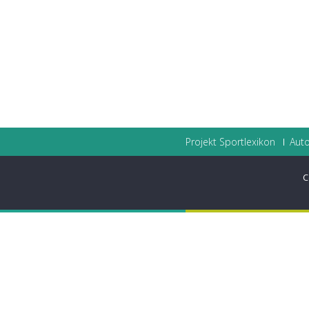
Projekt Sportlexikon
Auto
C