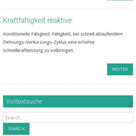
Kraftfähigkeit reaktive
Konditionelle Fähigkeit; Fähigkeit, bei schnell ablaufendem
Dehnungs-Verkürzungs-Zyklus eine erhöhte
Schnellkraftleistung zu vollbringen.
WEITER
Volltextsuche
Search
SEARCH