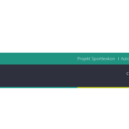
Projekt Sportlexikon
Auto
C