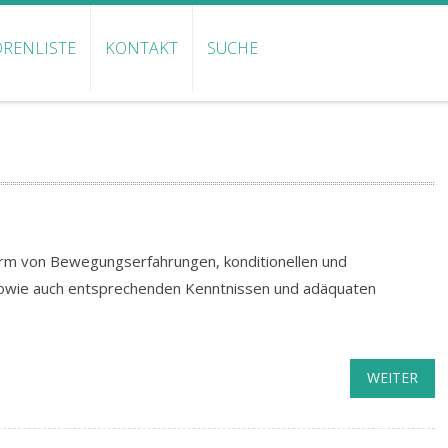
RENLISTE
KONTAKT
SUCHE
Form von Bewegungserfahrungen, konditionellen und
 sowie auch entsprechenden Kenntnissen und adäquaten
WEITER