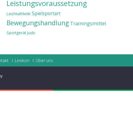
Leistungsvoraussetzung
Spielsportart
Leichtathletik
Bewegungshandlung
Trainingsmittel
Sportgerät
Judo
ntakt
Lexikon
Über uns
ay