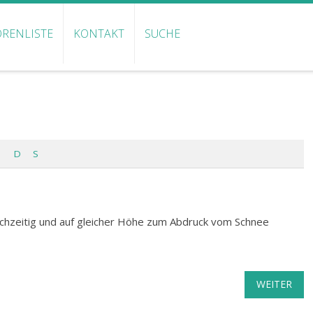
RENLISTE
KONTAKT
SUCHE
D
S
leichzeitig und auf gleicher Höhe zum Abdruck vom Schnee
WEITER