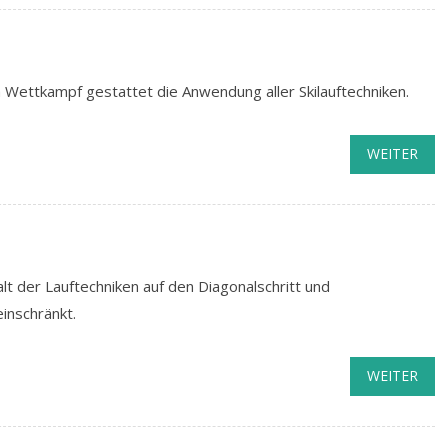
 im Wettkampf gestattet die Anwendung aller Skilauftechniken.
WEITER
alt der Lauftechniken auf den Diagonalschritt und
inschränkt.
WEITER