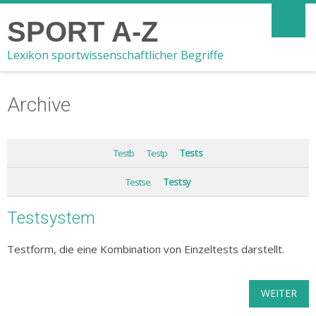
SPORT A-Z
Lexikon sportwissenschaftlicher Begriffe
Archive
Testb
Testp
Tests
Testse
Testsy
Testsystem
Testform, die eine Kombination von Einzeltests darstellt.
WEITER