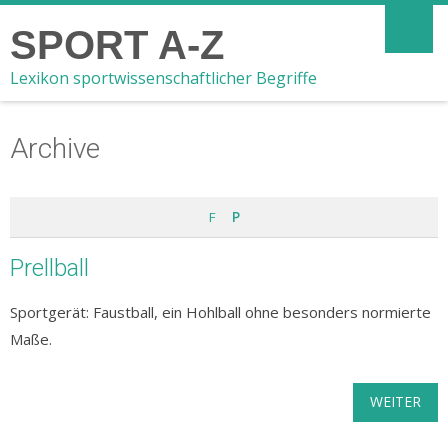
SPORT A-Z
Lexikon sportwissenschaftlicher Begriffe
Archive
F
P
Prellball
Sportgerät: Faustball, ein Hohlball ohne besonders normierte
Maße.
WEITER