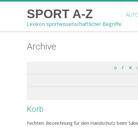
SPORT A-Z
AUTO
Lexikon sportwissenschaftlicher Begriffe
Archive
B
F
K
Korb
Fechten: Bezeichnung für den Handschutz beim Säbe