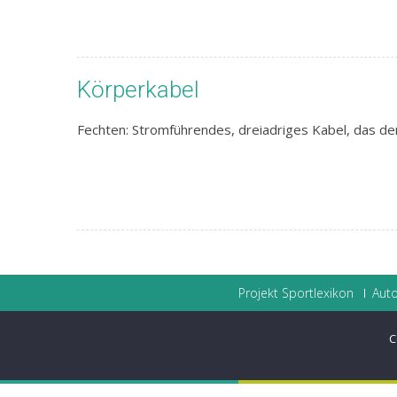
Körperkabel
Fechten: Stromführendes, dreiadriges Kabel, das der
Projekt Sportlexikon
Auto
C