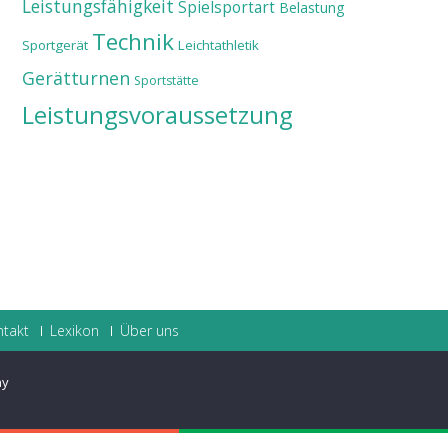
Leistungsfähigkeit
Spielsportart
Belastung
Technik
Sportgerät
Leichtathletik
Gerätturnen
Sportstätte
Leistungsvoraussetzung
ntakt
Lexikon
Über uns
ay