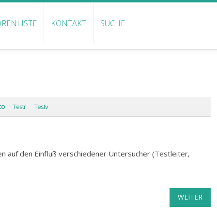
RENLISTE
KONTAKT
SUCHE
to
Testr
Testv
 auf den Einfluß verschiedener Untersucher (Testleiter,
WEITER