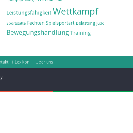
Wettkampf
Leistungsfähigkeit
Fechten
Spielsportart
Belastung
Judo
Sportstätte
Bewegungshandlung
Training
ntakt
Lexikon
Über uns
ay