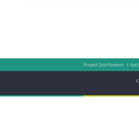
Projekt Sportlexikon
Auto
C