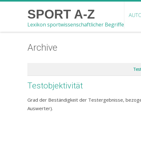
SPORT A-Z
AUTO
Lexikon sportwissenschaftlicher Begriffe
Archive
Tes
Testobjektivität
Grad der Beständigkeit der Testergebnisse, bezogen
Auswerter).