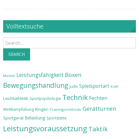
Volltextsuche
Search
SEARCH
Leistungsfähigkeit
Boxen
Muskel
Bewegungshandlung
Spielsportart
Judo
Kraft
Technik
Fechten
Leichtathletik
Sportpsychologie
Gerätturnen
Ringen
Wettkampfübung
Trainingsmethode
Belastung
Sportgerät
Sportstätte
Leistungsvoraussetzung
Taktik