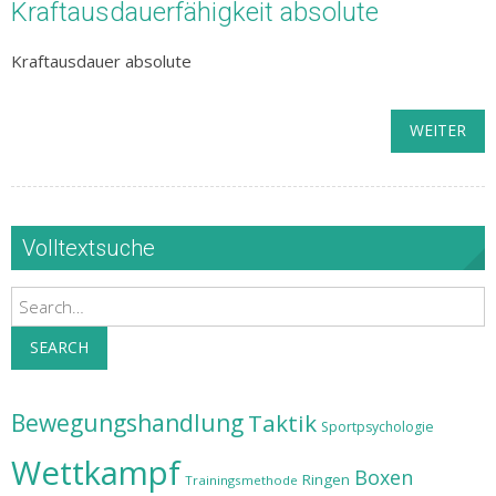
Kraftausdauerfähigkeit absolute
Kraftausdauer absolute
WEITER
Volltextsuche
Search
SEARCH
Bewegungshandlung
Taktik
Sportpsychologie
Wettkampf
Boxen
Ringen
Trainingsmethode