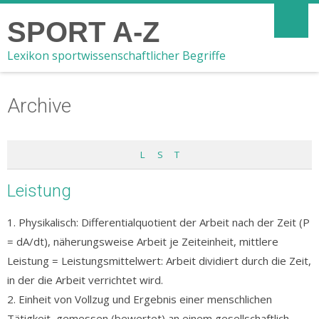
SPORT A-Z
Lexikon sportwissenschaftlicher Begriffe
Archive
L
S
T
Leistung
1. Physikalisch: Differentialquotient der Arbeit nach der Zeit (P
= dA/dt), näherungsweise Arbeit je Zeiteinheit, mittlere
Leistung = Leistungsmittelwert: Arbeit dividiert durch die Zeit,
in der die Arbeit verrichtet wird.
2. Einheit von Vollzug und Ergebnis einer menschlichen
Tätigkeit, gemessen (bewertet) an einem gesellschaftlich