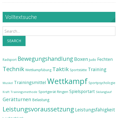
Volltextsuche
Search
SEARCH
Bewegungshandlung
Boxen
Fechten
Judo
Radsport
Technik
Taktik
Training
Wettkampfübung
Sportstätte
Wettkampf
Trainingsmittel
Sportpsychologie
Muskel
Spielsportart
Sportgerät
Ringen
Trainingsmethode
Skilanglauf
Kraft
Gerätturnen
Belastung
Leistungsvoraussetzung
Leistungsfähigkeit