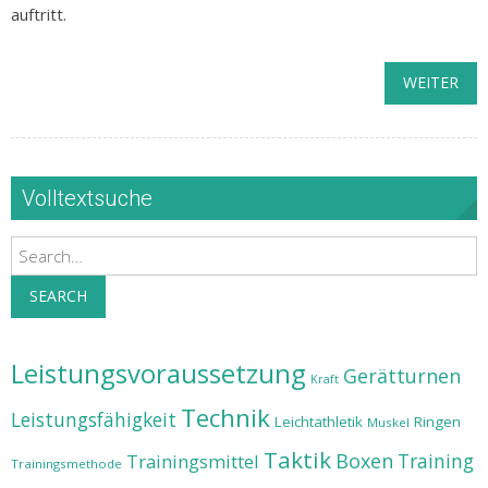
auftritt.
WEITER
Volltextsuche
Search
SEARCH
Leistungsvoraussetzung
Gerätturnen
Kraft
Technik
Leistungsfähigkeit
Leichtathletik
Ringen
Muskel
Taktik
Boxen
Training
Trainingsmittel
Trainingsmethode