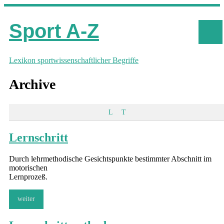
Sport A-Z
Lexikon sportwissenschaftlicher Begriffe
Archive
L
T
Lernschritt
Durch lehrmethodische Gesichtspunkte bestimmter Abschnitt im
motorischen
Lernprozeß.
weiter