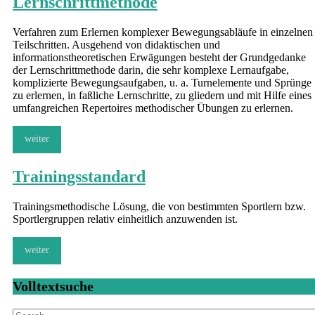
Lernschrittmethode
Verfahren zum Erlernen komplexer Bewegungsabläufe in einzelnen
Teilschritten. Ausgehend von didaktischen und
informationstheoretischen Erwägungen besteht der Grundgedanke
der Lernschrittmethode darin, die sehr komplexe Lernaufgabe,
komplizierte Bewegungsaufgaben, u. a. Turnelemente und Sprünge
zu erlernen, in faßliche Lernschritte, zu gliedern und mit Hilfe eines
umfangreichen Repertoires methodischer Übungen zu erlernen.
weiter
Trainingsstandard
Trainingsmethodische Lösung, die von bestimmten Sportlern bzw.
Sportlergruppen relativ einheitlich anzuwenden ist.
weiter
Volltextsuche
Search