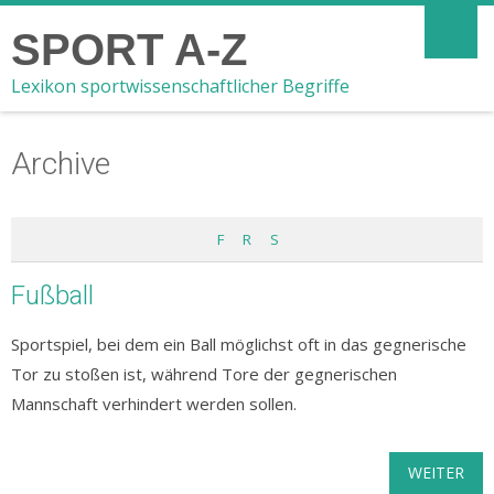
SPORT A-Z
Lexikon sportwissenschaftlicher Begriffe
Archive
F
R
S
Fußball
Sportspiel, bei dem ein Ball möglichst oft in das gegnerische
Tor zu stoßen ist, während Tore der gegnerischen
Mannschaft verhindert werden sollen.
WEITER