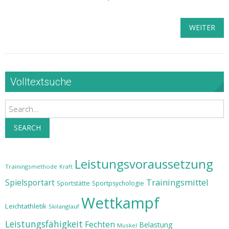
WEITER
Volltextsuche
Search
SEARCH
Leistungsvoraussetzung
Trainingsmethode
Kraft
Trainingsmittel
Spielsportart
Sportstätte
Sportpsychologie
Wettkampf
Leichtathletik
Skilanglauf
Leistungsfähigkeit
Fechten
Belastung
Muskel