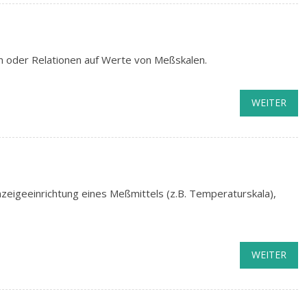
n oder Relationen auf Werte von Meßskalen.
WEITER
eigeeinrichtung eines Meßmittels (z.B. Temperaturskala),
WEITER