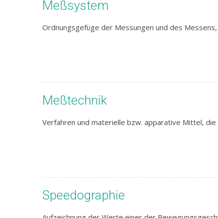
Meßsystem
Ordnungsgefüge der Messungen und des Messens, de
Meßtechnik
Verfahren und materielle bzw. apparative Mittel, di
Speedographie
Aufzeichnung der Werte einer der Bewegungsgeschwi