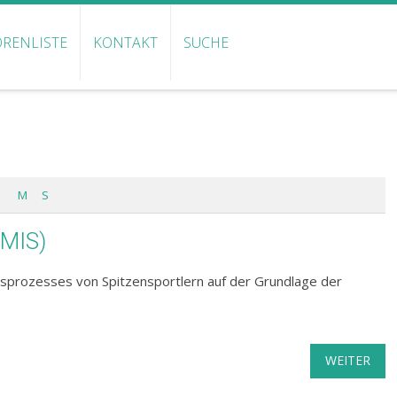
RENLISTE
KONTAKT
SUCHE
M
S
(MIS)
sprozesses von Spitzensportlern auf der Grundlage der
WEITER