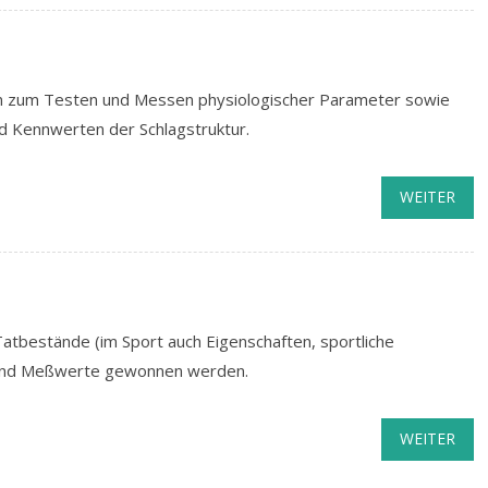
ten zum Testen und Messen physiologischer Parameter sowie
d Kennwerten der Schlagstruktur.
WEITER
atbestände (im Sport auch Eigenschaften, sportliche
 und Meßwerte gewonnen werden.
WEITER