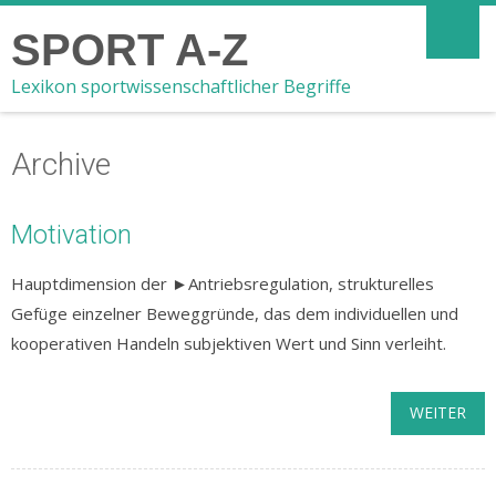
SPORT A-Z
Lexikon sportwissenschaftlicher Begriffe
Archive
Motivation
Hauptdimension der ►Antriebsregulation, strukturelles
Gefüge einzelner Beweg­gründe, das dem individuellen und
koope­rativen Handeln subjektiven Wert und Sinn verleiht.
WEITER