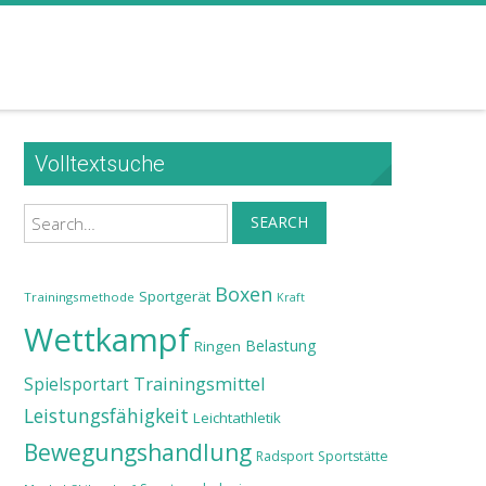
Volltextsuche
Search
SEARCH
Boxen
Sportgerät
Trainingsmethode
Kraft
Wettkampf
Belastung
Ringen
Trainingsmittel
Spielsportart
Leistungsfähigkeit
Leichtathletik
Bewegungshandlung
Radsport
Sportstätte