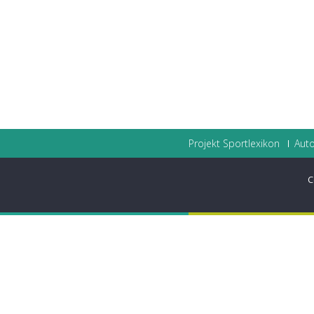
Projekt Sportlexikon
Auto
C