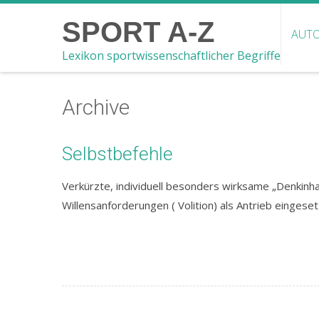
SPORT A-Z
AUTO
Lexikon sportwissenschaftlicher Begriffe
Archive
Selbstbefehle
Verkürzte, individuell besonders wirksame „Denkinhal
Willensanforderungen ( Volition) als Antrieb eingese