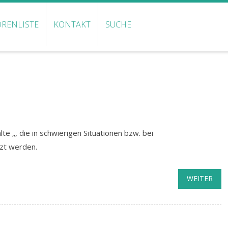
RENLISTE
KONTAKT
SUCHE
te „, die in schwierigen Situationen bzw. bei
tzt werden.
WEITER