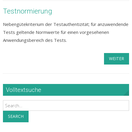
Testnormierung
Nebengütekriterium der Testauthentizität; für anzuwendende
Tests geltende Normwerte für einen vorgesehenen
Anwendungsbereich des Tests.
WEITER
Volltextsuche
Search
SEARCH