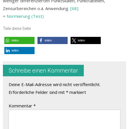
weniger differenzierten Punktskalen, Punkttabellen,
Zensurbereichen o.ä. Anwendung.
[68]
=
Normierung (Test)
Teile diese Seite
teilen
teilen
teilen
teilen
Schreibe einen Kommentar
Deine E-Mail-Adresse wird nicht veröffentlicht.
Erforderliche Felder sind mit
*
markiert
Kommentar
*