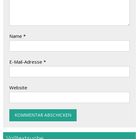
Name
*
E-Mail-Adresse
*
Website
Volltextsuche