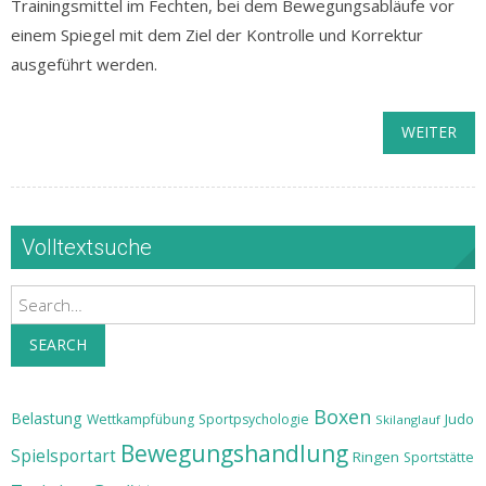
Trainingsmittel im Fechten, bei dem Bewegungsabläufe vor
einem Spiegel mit dem Ziel der Kontrolle und Korrektur
ausgeführt werden.
WEITER
Volltextsuche
Search
SEARCH
Boxen
Belastung
Judo
Wettkampfübung
Sportpsychologie
Skilanglauf
Bewegungshandlung
Spielsportart
Ringen
Sportstätte