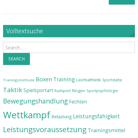
Volltextsuche
Search
SEARCH
Boxen
Training
Leichtathletik
Sportstätte
Trainingsmethode
Taktik
Spielsportart
Ringen
Radsport
Sportpsychologie
Bewegungshandlung
Fechten
Wettkampf
Leistungsfähigkeit
Belastung
Leistungsvoraussetzung
Trainingsmittel