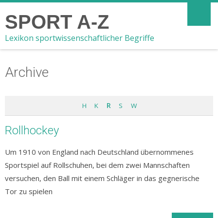
SPORT A-Z
Lexikon sportwissenschaftlicher Begriffe
Archive
H
K
R
S
W
Rollhockey
Um 1910 von England nach Deutschland übernommenes
Sportspiel auf Rollschuhen, bei dem zwei Mannschaften
versuchen, den Ball mit einem Schläger in das gegnerische
Tor zu spielen