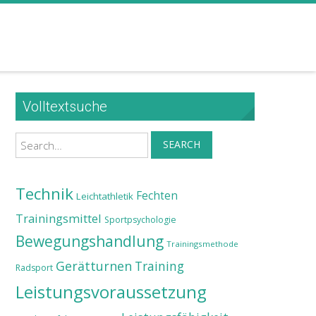
Volltextsuche
Search
SEARCH
Technik
Fechten
Leichtathletik
Trainingsmittel
Sportpsychologie
Bewegungshandlung
Trainingsmethode
Gerätturnen
Training
Radsport
Leistungsvoraussetzung