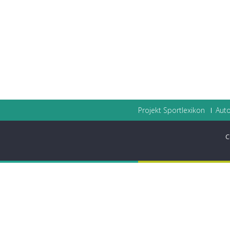
Projekt Sportlexikon
Auto
C