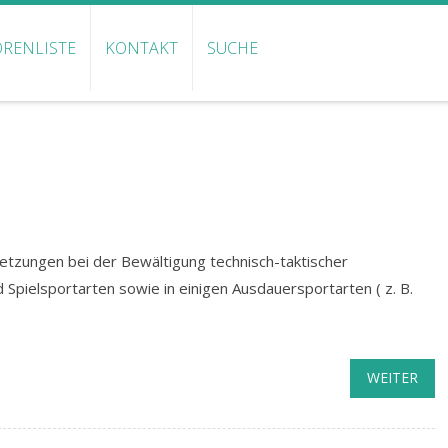
RENLISTE
KONTAKT
SUCHE
etzungen bei der Bewältigung technisch-taktischer
Spielsportarten sowie in einigen Ausdauersportarten ( z. B.
WEITER