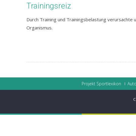
Trainingsreiz
Durch Training und Trainingsbelastung verursachte 
Organismus.
Projekt Sportlexikon
Auto
C