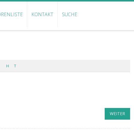
RENLISTE
KONTAKT
SUCHE
H
T
WEITER