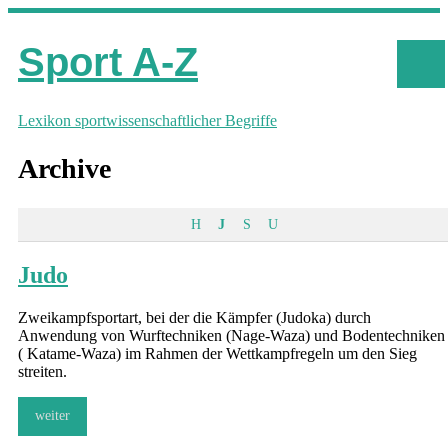
Sport A-Z
Lexikon sportwissenschaftlicher Begriffe
Archive
H
J
S
U
Judo
Zweikampfsportart, bei der die Kämpfer (Judoka) durch
Anwendung von Wurftechniken (Nage-Waza) und Bodentechniken
( Katame-Waza) im Rahmen der Wettkampfregeln um den Sieg
streiten.
weiter