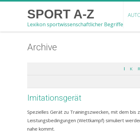
SPORT A-Z
AUTO
Lexikon sportwissenschaftlicher Begriffe
Archive
I
K
R
Imitationsgerät
Spezielles Gerät zu Trainingszwecken, mit dem bis 
Leistungsbedingungen (Wettkampf) simuliert werde
nahe kommt.