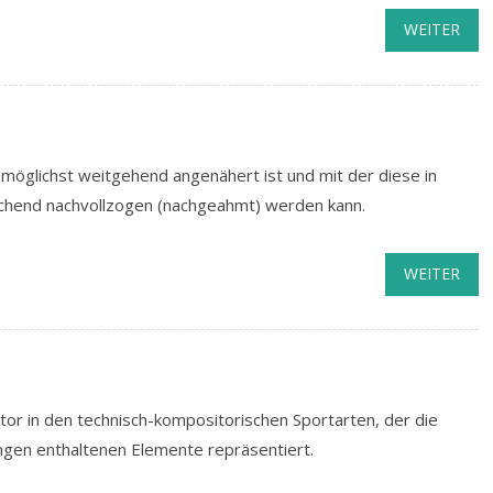
WEITER
öglichst weitgehend angenähert ist und mit der diese in
echend nachvollzogen (nachgeahmt) werden kann.
WEITER
tor in den technisch-kompositorischen Sportarten, der die
ngen enthaltenen Elemente repräsentiert.