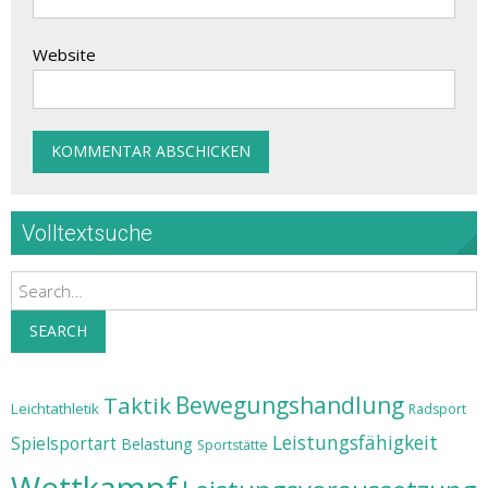
Website
Volltextsuche
Search
SEARCH
Taktik
Bewegungshandlung
Leichtathletik
Radsport
Leistungsfähigkeit
Spielsportart
Belastung
Sportstätte