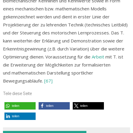
biomechanischer Kennlinen und Kennwerte sowie in Form
eines mechanischen bzw. mathematischen Modells
gekennzeichnet werden und dient in erster Linie der
Projektierung der zu lehrenden Technik (technisches Leitbild)
und der Steuerung des motorischen Lernprozesses. Das T.
kann weiterhin der Erklärung und Demonstration sowie der
Erkenntnisgewinnung (z.B. durch Variation) über die weitere
Optimierung dienen. Voraussetzung für die
Arbeit
mit T. ist
die Erweiterung der Möglichkeiten zur formalisierten
und mathematischen Darstellung sportlicher
Bewegungsabläufe.
[67]
Teile diese Seite
teilen
teilen
teilen
teilen