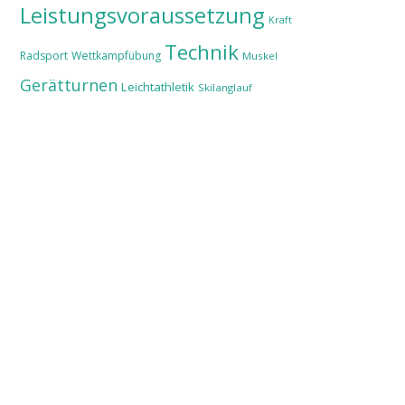
Leistungsvoraussetzung
Kraft
Technik
Radsport
Wettkampfübung
Muskel
Gerätturnen
Leichtathletik
Skilanglauf