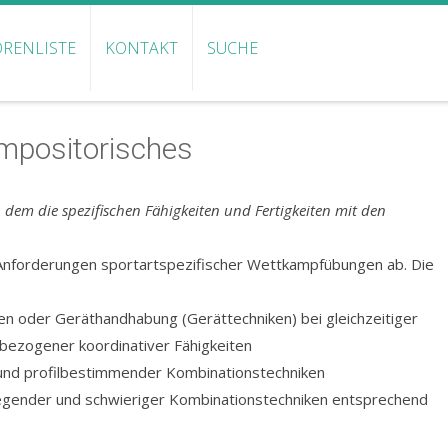
RENLISTE
KONTAKT
SUCHE
ompositorisches
dem die spezifischen Fähigkeiten und Fertigkeiten mit den
n Anforderungen sportartspezifischer Wettkampfübungen ab. Die
en oder Geräthandhabung (Gerättechniken) bei gleichzeitiger
tbezogener koordinativer Fähigkeiten
und profilbestimmender Kombinationstechniken
legender und schwieriger Kombinationstechniken entsprechend