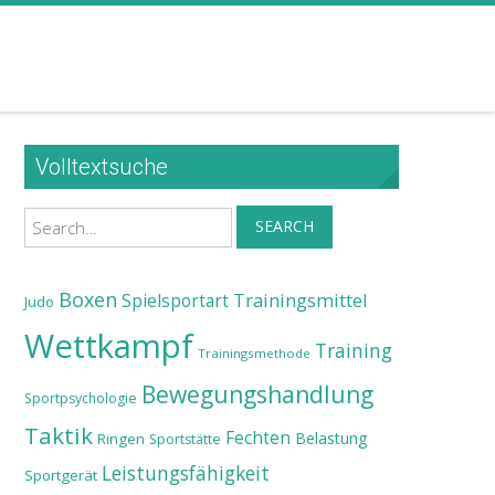
Volltextsuche
Search
SEARCH
Boxen
Trainingsmittel
Spielsportart
Judo
Wettkampf
Training
Trainingsmethode
Bewegungshandlung
Sportpsychologie
Taktik
Fechten
Belastung
Ringen
Sportstätte
Leistungsfähigkeit
Sportgerät