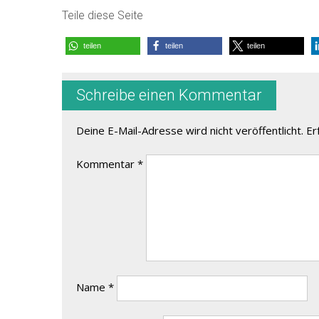
Teile diese Seite
teilen
teilen
teilen
Schreibe einen Kommentar
Deine E-Mail-Adresse wird nicht veröffentlicht.
Er
Kommentar
*
Name
*