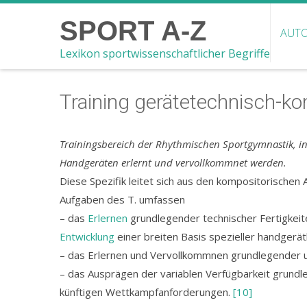
SPORT A-Z
AUTO
Lexikon sportwissenschaftlicher Begriffe
Training gerätetechnisch-k
Trainingsbereich der Rhythmischen Sportgymnastik, in 
Handgeräten erlernt und vervollkommnet werden.
Diese Spezifik leitet sich aus den kompositorische
Aufgaben des T. umfassen
– das
Erlernen
grundlegender technischer Fertigkeit
Entwicklung
einer breiten Basis spezieller handgerä
– das Erlernen und Vervollkommnen grundlegender 
– das Ausprägen der variablen Verfügbarkeit grund
künftigen Wettkampfanforderungen.
[10]