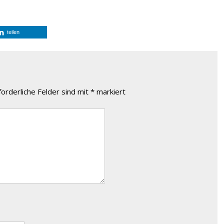
teilen
forderliche Felder sind mit
*
markiert